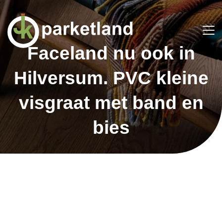
Faceland nu ook in
Hilversum. PVC kleine
visgraat met band en
bies