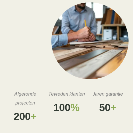
Afgeronde
Tevreden klanten
Jaren garantie
projecten
100
%
50
+
200
+