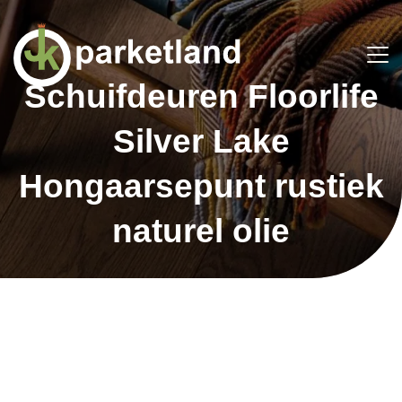
Schuifdeuren Floorlife
Silver Lake
Hongaarsepunt rustiek
naturel olie