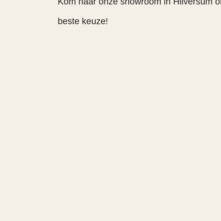
Kom naar onze showroom in Hilversum om 
beste keuze!