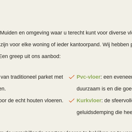
r Muiden en omgeving waar u terecht kunt voor diverse 
 zijn voor elke woning of ieder kantoorpand. Wij hebben
Een greep uit ons aanbod:
 van traditioneel parket met
Pvc-vloer
: een eveneen
en.
duurzaam is en die goe
voor de echt houten vloeren.
Kurkvloer
: de sfeervol
geluidsdemping die heer