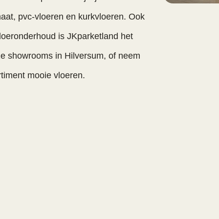
inaat, pvc-vloeren en kurkvloeren. Ook
loeronderhoud is JKparketland het
nze showrooms in Hilversum, of neem
rtiment mooie vloeren.