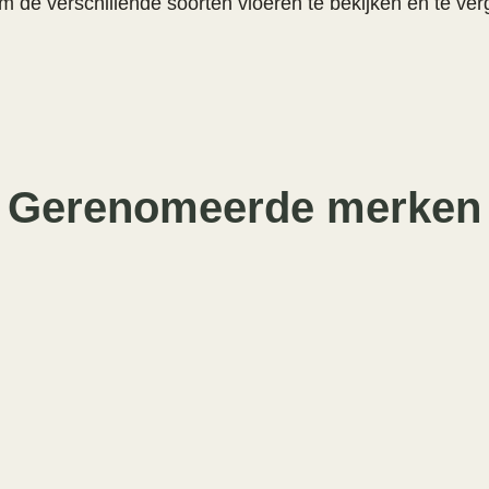
de verschillende soorten vloeren te bekijken en te ve
Gerenomeerde merken