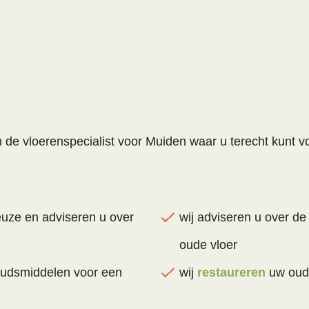
n de vloerenspecialist voor Muiden waar u terecht kunt 
uze en adviseren u over
wij adviseren u over de
oude vloer
oudsmiddelen voor een
wij
restaureren
uw oude