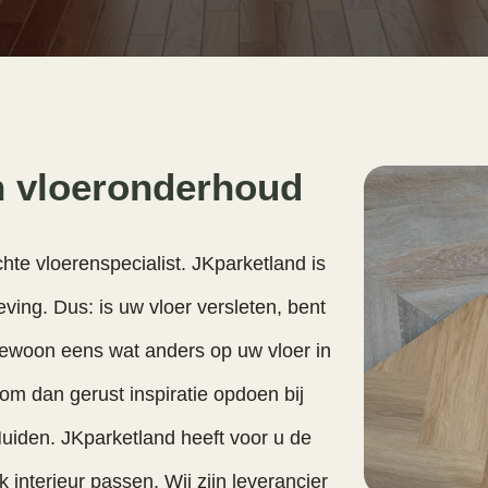
n vloeronderhoud
hte vloerenspecialist. JKparketland is
ving. Dus: is uw vloer versleten, bent
 gewoon eens wat anders op uw vloer in
 dan gerust inspiratie opdoen bij
Muiden. JKparketland heeft voor u de
lk interieur passen. Wij zijn leverancier