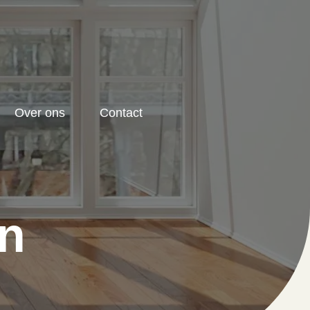
Over ons
Contact
n