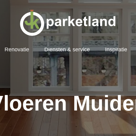
Renovatie
Diensten & service
Inspiratie
Vloeren Muide